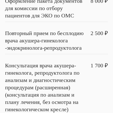
Оформление пакета документов
8 000 ₽
для комиссии по отбору
пациентов для ЭКО по ОМС
Повторный прием по бесплодию
2 500 ₽
врача акушера-гинеколога
-эндокринолога-репродуктолога
Консультация врача акушера-
1 700 ₽
гинеколога, репродуктолога по
анализам и диагностическим
процедурам (расширенная)
(консультация по анализам и
плану лечения, без осмотра на
гинекологическом кресле)