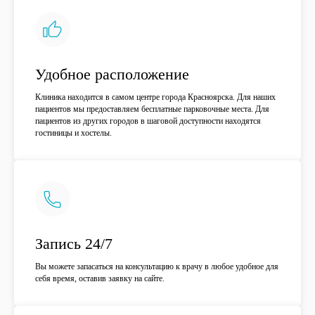
специалисту
Удобное расположение
Клиника находится в самом центре города Красноярска. Для наших
пациентов мы предоставляем бесплатные парковочные места. Для
пациентов из других городов в шаговой доступности находятся
Нажимая на кнопку "Отправить заявку", вы
гостиницы и хостелы.
даёте согласие на обработку персональных
данных и соглашаетесь с
политикой
конфиденциальности
Отправить заявку
Запись 24/7
Вы можете запасаться на консультацию к врачу в любое удобное для
себя время, оставив заявку на сайте.