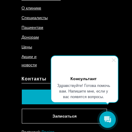
О клинике
Специалисты
Пациентам
Донорам
Цены
Акции и
новости
Консультант
Контакты
Здравствуйте! Готова помочь
вам. Напишите мне, если у
вас появятся вопросы.
219-90-91
Записаться